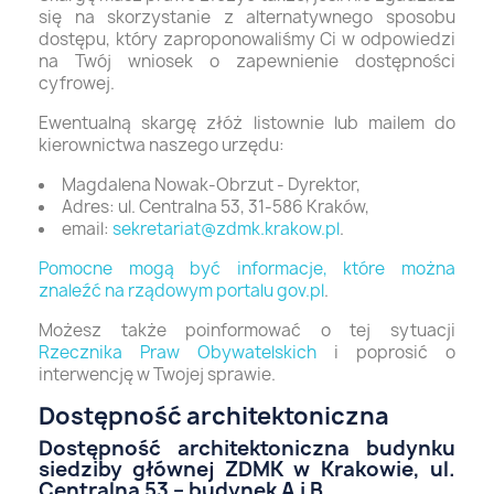
się na skorzystanie z alternatywnego sposobu
dostępu, który zaproponowaliśmy Ci w odpowiedzi
na Twój wniosek o zapewnienie dostępności
cyfrowej.
Ewentualną skargę złóż listownie lub mailem do
kierownictwa naszego urzędu:
Magdalena Nowak-Obrzut - Dyrektor,
Adres: ul. Centralna 53, 31-586 Kraków,
email:
sekretariat@zdmk.krakow.pl
.
Pomocne mogą być informacje, które można
znaleźć na rządowym portalu gov.pl
.
Możesz także poinformować o tej sytuacji
Rzecznika Praw Obywatelskich
i poprosić o
interwencję w Twojej sprawie.
Dostępność architektoniczna
Dostępność architektoniczna budynku
siedziby głównej ZDMK w Krakowie, ul.
Centralna 53 – budynek A i B