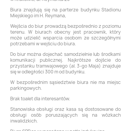
Biura znajdują się na parterze budynku Stadionu
Miejskiego im H. Reymana,
Wejścia do biur prowadzą bezpośrednio z poziomu
terenu. W biurach obecny jest pracownik, który
może udzielić wsparcia osobom ze szczególnymi
potrzebami w wejściu do biura.
Do biur można dojechać samodzielnie lub środkami
komunikacji publicznej. Najkrótsze dojście do
przystanku tramwajowego (al. 3-go Maja) znajduje
się w odległości 300 m od budynku.
W bezpośrednim sąsiedztwie biura nie ma miejsc
parkingowych.
Brak toalet dla interesantów.
Stanowiska obsługi oraz kasa są dostosowane do
obsługi osób poruszających się na wózkach
inwalidzkich.