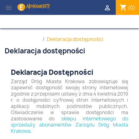
shopping_cart


(0)
Strona główna
Deklaracja dostępności
Deklaracja dostępności
Deklaracja Dostępności
Zarząd Dróg Miasta Krakowa
zobowiązuje się
zapewnić dostępność swojej strony internetowej
zgodnie z przepisami ustawy z dnia 4 kwietnia 2019
r. o dostępności cyfrowej stron internetowych i
aplikacji mobilnych podmiotów publicznych.
Oświadczenie w sprawie dostępności ma
zastosowanie do
sklepu internetowego do
sprzedaży abonamentów Zarządu Dróg Miasta
Krakowa
.