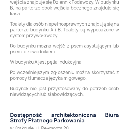
wejścia znajduje się Dziennik Podawczy. W budynku
B, na parterze obok wejścia bocznego znajduje się
kasa.
Toalety dla osób niepełnosprawnych znajdują się na
parterze budynku A i B. Toalety są wyposażone w
system przywoławczy.
Do budynku można wejść z psem asystującym lub
psem przewodnikiem.
W budynku A jest pętla indukcyjna.
Po wcześniejszym zgłoszeniu można skorzystać z
pomocy tłumacza języka migowego.
Budynek nie jest przystosowany do potrzeb osób
niewidzących lub słabowidzących.
Dostępność architektoniczna Biura
Strefy Płatnego Parkowania
w Krakowie, ul. Reymonta 20