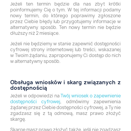
Jeżeli ten termin będzie dla nas zbyt krótki
poinformujemy Cię o tym. W tej informacji podamy
nowy termin, do którego poprawimy zgłoszone
przez Ciebie błędy lub przygotujemy informacje w
alternatywny sposób. Ten nowy termin nie będzie
dłuższy niż 2 miesiące.
Jeżeli nie będziemy w stanie zapewnić dostępności
cyfrowej strony internetowej lub treści, wskazanej
w Twoim żądaniu, zaproponujemy Ci dostęp do nich
w alternatywny sposób.
Obsługa wniosków i skarg związanych z
dostępnością
Jeżeli w odpowiedzi na
Twój wniosek o zapewnienie
dostępności cyfrowej
, odmówimy zapewnienia
żądanej przez Ciebie dostępności cyfrowej, a Ty nie
zgadzasz się z tą odmową, masz prawo złożyć
skargę.
Skargę masz prawo złożyć także, jeśli nie zgadzasz