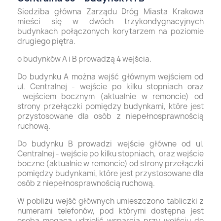
Siedziba główna Zarządu Dróg Miasta Krakowa
mieści się w dwóch trzykondygnacyjnych
budynkach połączonych korytarzem na poziomie
drugiego piętra.
o budynków A i B prowadzą 4 wejścia.
Do budynku A można wejść głównym wejściem od
ul. Centralnej - wejście po kilku stopniach oraz
wejściem bocznym (aktualnie w remoncie) od
strony przełączki pomiędzy budynkami, które jest
przystosowane dla osób z niepełnosprawnością
ruchową.
Do budynku B prowadzi wejście główne od ul.
Centralnej - wejście po kilku stopniach, oraz wejście
boczne (aktualnie w remoncie) od strony przełączki
pomiędzy budynkami, które jest przystosowane dla
osób z niepełnosprawnością ruchową.
W pobliżu wejść głównych umieszczono tabliczki z
numerami telefonów, pod którymi dostępna jest
osoba mogąca udzielić wsparcia przy wejściu do