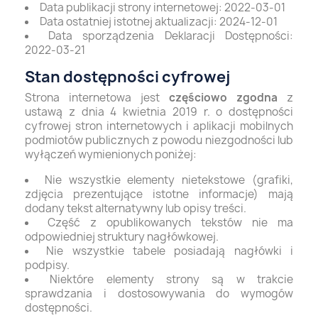
Data publikacji strony internetowej:
2022-03-01
Data ostatniej istotnej aktualizacji:
2024-12-01
Data sporządzenia Deklaracji Dostępności:
2022-03-21
Stan dostępności cyfrowej
Strona internetowa jest
częściowo zgodna
z
ustawą z dnia 4 kwietnia 2019 r. o dostępności
cyfrowej stron internetowych i aplikacji mobilnych
podmiotów publicznych z powodu niezgodności lub
wyłączeń wymienionych poniżej:
Nie wszystkie elementy nietekstowe (grafiki,
zdjęcia prezentujące istotne informacje) mają
dodany tekst alternatywny lub opisy treści.
Część z opublikowanych tekstów nie ma
odpowiedniej struktury nagłówkowej.
Nie wszystkie tabele posiadają nagłówki i
podpisy.
Niektóre elementy strony są w trakcie
sprawdzania i dostosowywania do wymogów
dostępności.