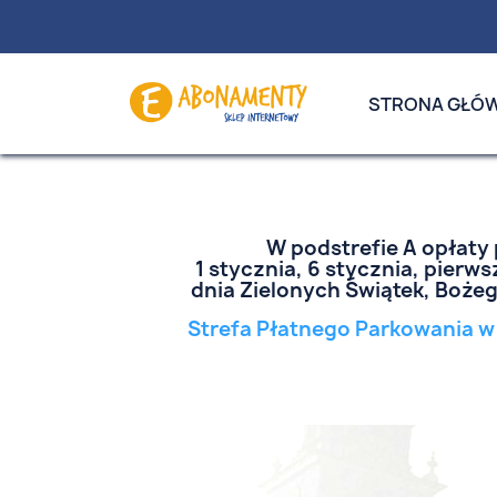
STRONA GŁÓ
W podstrefie A opłaty 
1 stycznia, 6 stycznia, pierws
dnia Zielonych Świątek, Bożego 
Strefa Płatnego Parkowania w