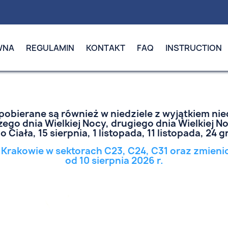
WNA
REGULAMIN
KONTAKT
FAQ
INSTRUCTION
pobierane są również w niedziele z wyjątkiem ni
zego dnia Wielkiej Nocy, drugiego dnia Wielkiej N
Ciała, 15 sierpnia, 1 listopada, 11 listopada, 24 
 Krakowie w sektorach C23, C24, C31 oraz zmie
od 10 sierpnia 2026 r.